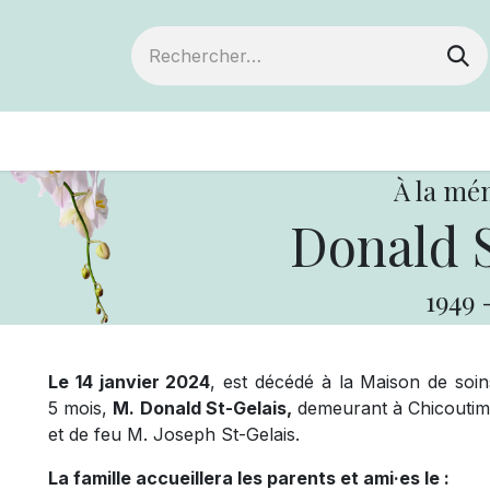
ts
Devenir membre
Votre coopérative
À la mé
Donald S
1949
Le 14 janvier 2024
, est décédé à la Maison de soin
5 mois,
M. Donald St-Gelais,
demeurant à Chicoutimi.
et de feu M. Joseph St-Gelais.
La famille accueillera les parents et ami·es le :