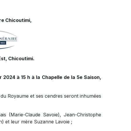
e Chicoutimi,
st, Chicoutimi.
r 2024 à 15 h à la Chapelle de la 5e Saison,
ire du Royaume et ses cendres seront inhumées
lais (Marie-Claude Savoie), Jean-Christophe
n) et leur mère Suzanne Lavoie ;