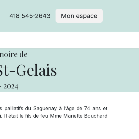
418 545-2643
Mon espace
Cimetière catholique
moire de
t-Gelais
-
2024
s palliatifs du Saguenay à l’âge de 74 ans et
 Il était le fils de feu Mme Mariette Bouchard