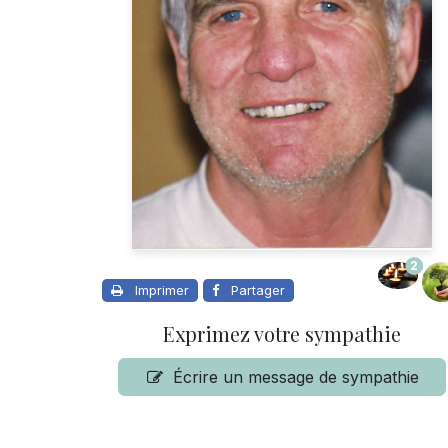
2
Imprimer
Partager
Exprimez votre sympathie
Écrire un message de sympathie