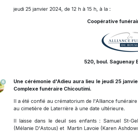
jeudi 25 janvier 2024, de 12 h à 15 h, à la :
Coopérative funérair
520, boul. Saguenay E
Une cérémonie d'Adieu aura lieu le jeudi 25 janvie
6
Complexe funéraire Chicoutimi.
Il a été confié au crématorium de l'Alliance funéra
au cimetière de Laterrière à une date ultérieure.
Il laisse dans le deuil ses enfants : Samuel St-Ge
(Mélanie D'Astous) et Martin Lavoie (Karen Ashdow