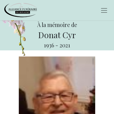
À la mémoire de
Donat Cyr
1936
-
2021