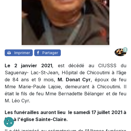
1
Imprimer
Partager
Le 2 janvier 2021
, est décédé au CIUSSS du
Saguenay- Lac-St-Jean, Hôpital de Chicoutimi à l’âge
de 84 ans et 9 mois,
M. Donat Cyr
, époux de feu
Mme Marie-Paule Lajoie, demeurant à Chicoutimi. Il
était le fils de feu Mme Bernadette Bélanger et de feu
M. Léo Cyr.
Les funérailles auront lieu le samedi 17 juillet 2021 à
11 h à l'église Sainte-Claire.