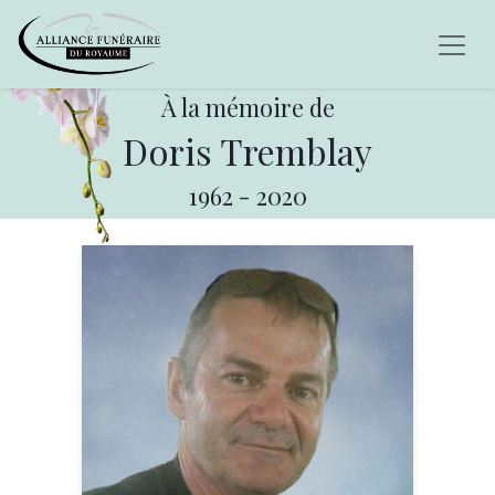
À la mémoire de
Doris Tremblay
1962
-
2020