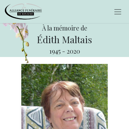
À la mémoire de
Édith Maltais
1945
-
2020