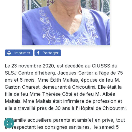
Imprimer
Partager
Le 23 novembre 2020, est décédée au CIUSSS du
SLSJ Centre d'héberg. Jacques-Cartier à l’âge de 75
ans et 6 mois, Mme Édith Maltais, épouse de feu M.
Gaston Charest, demeurant à Chicoutimi. Elle était la
fille de feu Mme Thérèse Côté et de feu M. Albéa
Maltais. Mme Maltais était infirmière de profession et
elle a travaillé près de 30 ans à l'Hôpital de Chicoutimi.
La famille accueillera parents et amis(e) en privé, tout
en respectant les consignes sanitaires, le samedi 5