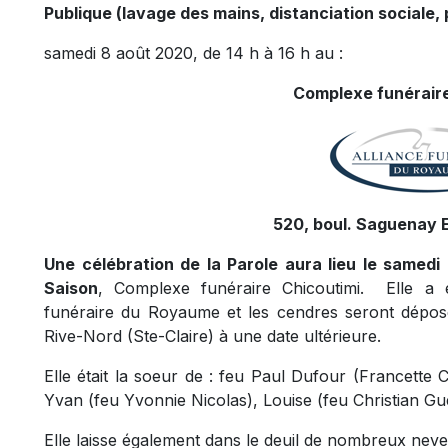
Publique (lavage des mains, distanciation sociale, 
samedi 8 août 2020, de 14 h à 16 h au :
Complexe funéraire
520, boul. Saguenay E
Une célébration de la Parole aura lieu le samedi
Saison
, Complexe funéraire Chicoutimi. Elle a é
funéraire du Royaume et les cendres seront dépo
Rive-Nord (Ste-Claire) à une date ultérieure.
Elle était la soeur de : feu Paul Dufour (Francette 
Yvan (feu Yvonnie Nicolas), Louise (feu Christian Gu
Elle laisse également dans le deuil de nombreux neveu