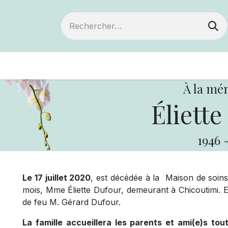
ts
Devenir membre
Votre coopérative
À la mé
Éliette
1946
Le 17 juillet 2020
, est décédée à la Maison de soins 
mois, Mme Éliette Dufour, demeurant à Chicoutimi. El
de feu M. Gérard Dufour.
La famille accueillera les parents et ami(e)s to