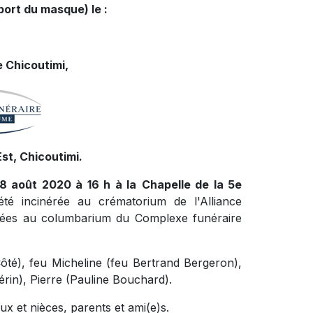
port du masque) le :
 Chicoutimi,
st, Chicoutimi.
 8 août 2020 à 16 h à la
Chapelle de la 5e
té incinérée au crématorium de l'Alliance
sées au columbarium du Complexe funéraire
Côté), feu Micheline (feu Bertrand Bergeron),
érin), Pierre (Pauline Bouchard).
x et nièces, parents et ami(e)s.