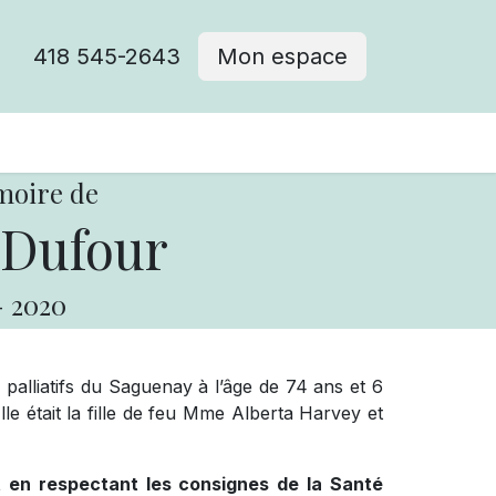
418 545-2643
Mon espace
Cimetière catholique
moire de
 Dufour
-
2020
palliatifs du Saguenay à l’âge de 74 ans et 6
le était la fille de feu Mme Alberta Harvey et
ut en respectant les consignes de la Santé