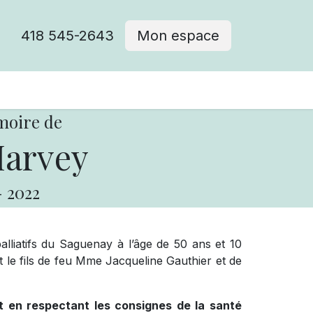
418 545-2643
Mon espace
Cimetière catholique
moire de
Harvey
-
2022
alliatifs du Saguenay à l’âge de 50 ans et 10
it le fils de feu Mme Jacqueline Gauthier et de
ut en respectant les consignes de la santé