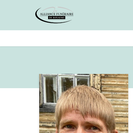
Avis de décès
Services offer