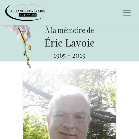
À la mémoire de
Éric Lavoie
1965
-
2019