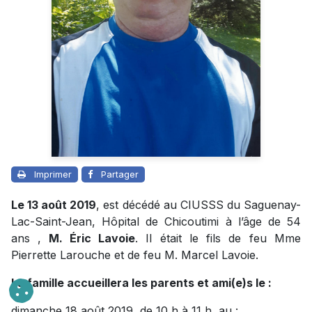
Imprimer
Partager
Le 13 août 2019
, est décédé au CIUSSS du Saguenay-
Lac-Saint-Jean, Hôpital de Chicoutimi à l’âge de 54
ans ,
M. Éric Lavoie
. Il était le fils de feu Mme
Pierrette Larouche et de feu M. Marcel Lavoie.
La famille accueillera les parents et ami(e)s le :
dimanche 18 août 2019, de 10 h à 11 h, au :