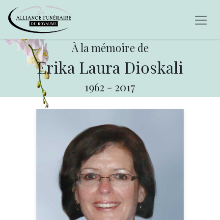
À la mémoire de
Erika Laura Dioskali
1962
-
2017