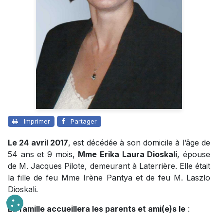
Imprimer
Partager
Le 24 avril 2017
, est décédée à son domicile à l’âge de
54 ans et 9 mois,
Mme Erika Laura Dioskali
, épouse
de M. Jacques Pilote, demeurant à Laterrière. Elle était
la fille de feu Mme Irène Pantya et de feu M. Laszlo
Dioskali.
La famille accueillera les parents et ami(e)s le
: