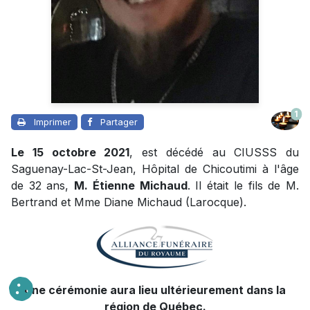
1
Imprimer
Partager
Le 15 octobre 2021
, est décédé au CIUSSS du
Saguenay-Lac-St-Jean, Hôpital de Chicoutimi à l'âge
de 32 ans,
M. Étienne Michaud
. Il était le fils de M.
Bertrand et Mme Diane Michaud (Larocque).
Une cérémonie aura lieu ultérieurement dans la
région de Québec.