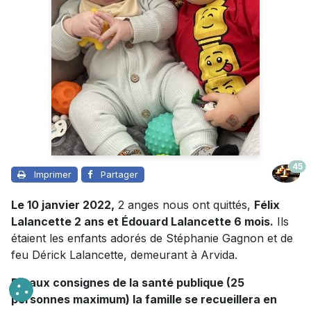
45
Imprimer
Partager
Le 10 janvier 2022,
2 anges nous ont quittés,
Félix
Lalancette 2 ans et Édouard Lalancette 6 mois.
Ils
étaient les enfants adorés de Stéphanie Gagnon et de
feu Dérick Lalancette, demeurant à Arvida.
Dû aux consignes de la santé publique (25
personnes maximum) la famille se recueillera en