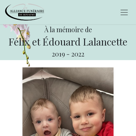
À la mémoire de
Félix et Édouard Lalancette
2019
-
2022