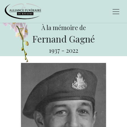
À la mémoire de
Fernand Gagné
1937
-
2022