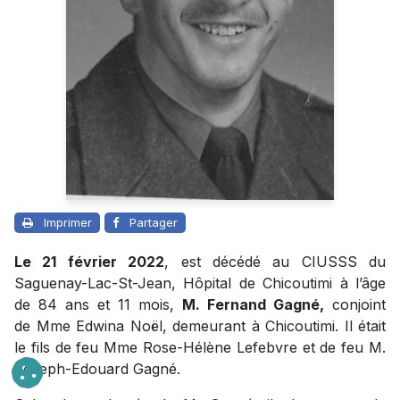
Imprimer
Partager
Le 21 février 2022
, est décédé au CIUSSS du
Saguenay-Lac-St-Jean, Hôpital de Chicoutimi à l’âge
de 84 ans et 11 mois,
M. Fernand Gagné,
conjoint
de Mme Edwina Noël, demeurant à Chicoutimi. Il était
le fils de feu Mme Rose-Hélène Lefebvre et de feu M.
Joseph-Edouard Gagné.