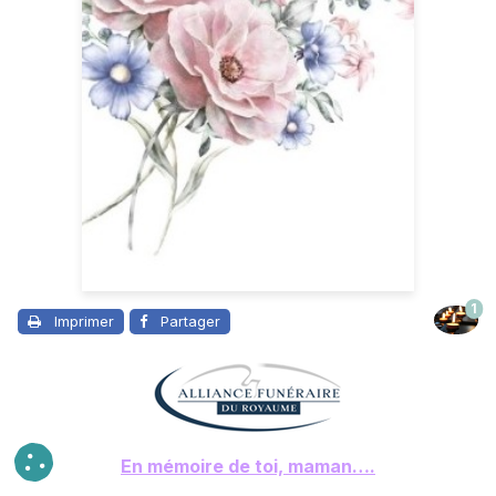
1
Imprimer
Partager
En mémoire de toi, maman….