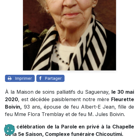
Imprimer
Partager
À la Maison de soins palliatifs du Saguenay,
le 30 mai
2020
, est décédée paisiblement notre mère
Fleurette
Boivin,
93 ans, épouse de feu Albert-E Jean, fille de
feu Mme Flora Tremblay et de feu M. Jules Boivin.
Une célébration de la Parole en privé à la Chapelle
de la 5e Saison, Complexe funéraire Chicoutimi.