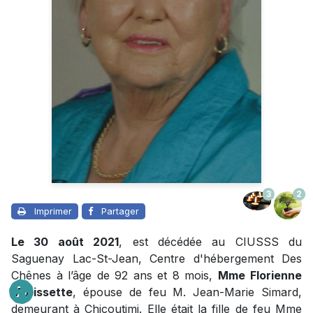
3
2
Imprimer
Partager
Le 30 août 2021
, est décédée au CIUSSS du
Saguenay Lac-St-Jean, Centre d'hébergement Des
Chênes à l’âge de 92 ans et 8 mois,
Mme
Florienne
Morissette
, épouse de feu M. Jean-Marie Simard,
demeurant à Chicoutimi. Elle était la fille de feu Mme