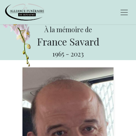
À la mémoire de
France Savard
1965
-
2023