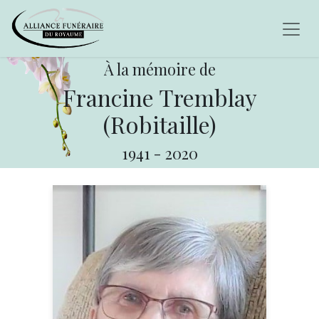
À la mémoire de
Francine Tremblay
(Robitaille)
1941
-
2020