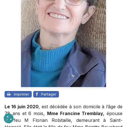
Imprimer
Partager
Le 16 juin 2020
, est décédée à son domicile à l’âge de
78 ans et 6 mois,
Mme Francine Tremblay,
épouse
de feu M Florian Robitaille, demeurant à Saint-
Honoré. Elle était la fille de feu Mme Brigitte Bouchard