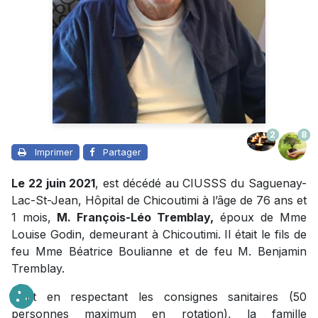
2
8
Imprimer
Partager
Le 22 juin 2021
, est décédé au CIUSSS du Saguenay-
Lac-St-Jean, Hôpital de Chicoutimi à l’âge de 76 ans et
1 mois,
M. François-Léo Tremblay,
époux de Mme
Louise Godin, demeurant à Chicoutimi. Il était le fils de
feu Mme Béatrice Boulianne et de feu M. Benjamin
Tremblay.
Tout en respectant les consignes sanitaires (50
personnes maximum en rotation), la famille