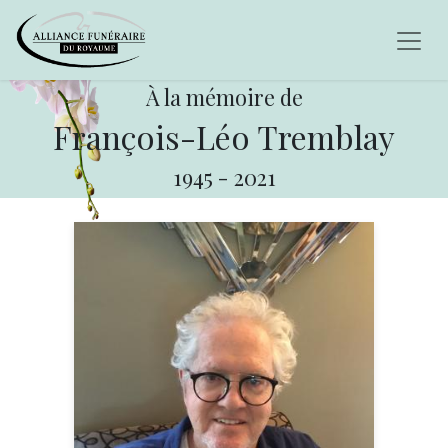
À la mémoire de
François-Léo Tremblay
1945
-
2021