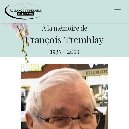
À la mémoire de
François Tremblay
1935
-
2019