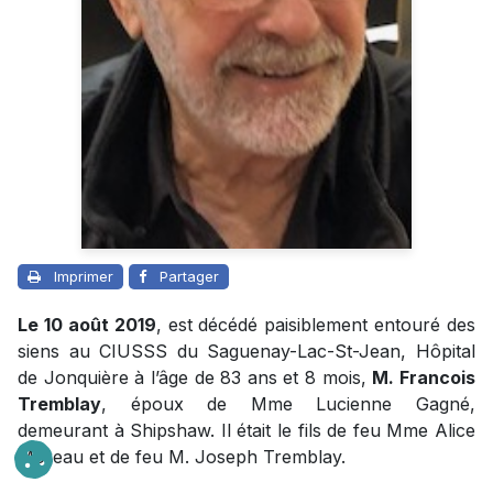
Imprimer
Partager
Le 10 août 2019
, est décédé paisiblement entouré des
siens au CIUSSS du Saguenay-Lac-St-Jean, Hôpital
de Jonquière à l’âge de 83 ans et 8 mois,
M. Francois
Tremblay
, époux de Mme Lucienne Gagné,
demeurant à Shipshaw. Il était le fils de feu Mme Alice
Moreau et de feu M. Joseph Tremblay.