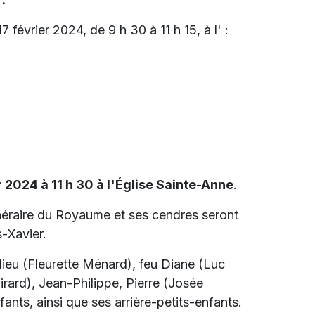
 février 2024, de 9 h 30 à 11 h 15, à l' :
r 2024 à 11 h 30 à l'Église Sainte-Anne
.
unéraire du Royaume et ses cendres seront
-Xavier.
ulieu (Fleurette Ménard), feu Diane (Luc
irard), Jean-Philippe, Pierre (Josée
ants, ainsi que ses arrière-petits-enfants.