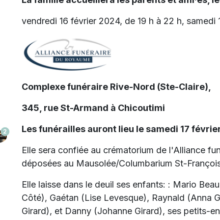
vendredi 16 février 2024, de 19 h à 22 h, samedi 17
Complexe funéraire Rive-Nord (Ste-Claire),
345, rue St-Armand à Chicoutimi
Les funérailles auront lieu le samedi 17 févrie
2
Elle sera confiée au crématorium de l'Alliance f
déposées au Mausolée/Columbarium St-François
Elle laisse dans le deuil ses enfants: : Mario Bea
Côté), Gaétan (Lise Levesque
), Raynald (Anna G
Girard), et Danny (Johanne Girard), ses petits-enf