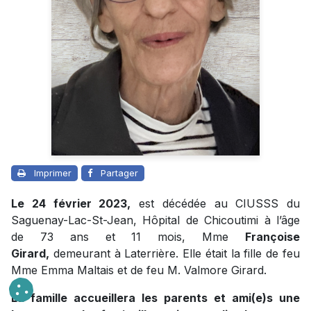
Imprimer
Partager
Le 24 février 2023,
est décédée au CIUSSS du
Saguenay-Lac-St-Jean, Hôpital de Chicoutimi à l’âge
de 73 ans et 11 mois, Mme
Françoise
Girard,
demeurant à Laterrière. Elle était la fille de feu
Mme Emma Maltais et de feu M. Valmore Girard.
La famille accueillera les parents et ami(e)s une