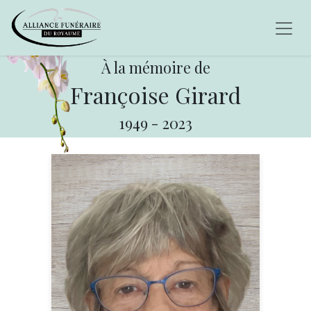
À la mémoire de
Françoise Girard
1949
-
2023