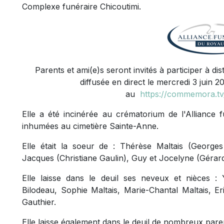
Complexe funéraire Chicoutimi.
Parents et ami(e)s seront invités à participer à di
diffusée en direct le mercredi 3 juin 2
au
https://commemora.tv/
Elle a été incinérée au crématorium de l'Alliance
inhumées au cimetière Sainte-Anne.
Elle était la soeur de : Thérèse Maltais (Georges
Jacques (Christiane Gaulin), Guy et Jocelyne (Gérard
Elle laisse dans le deuil ses neveux et nièces : 
Bilodeau, Sophie Maltais, Marie-Chantal Maltais, Er
Gauthier.
Elle laisse également dans le deuil de nombreux paren