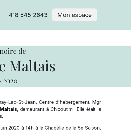
418 545-2643
Mon espace
Cimetière catholique
moire de
e Maltais
-
2020
ay-Lac-St-Jean, Centre d'hébergement. Mgr
Maltais
, demeurant à Chicoutimi. Elle était la
s.
juin 2020 à 14h à la Chapelle de la 5e Saison,