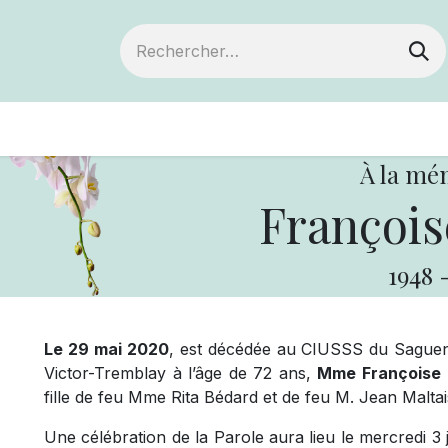
ts
Devenir membre
Votre coopérative
À la mé
François
1948
Le 29 mai 2020
, est décédée au CIUSSS du Saguen
Victor-Tremblay à l’âge de 72 ans,
Mme Françoise 
fille de feu Mme Rita Bédard et de feu M. Jean Maltai
Une célébration de la Parole aura lieu le mercredi 3 