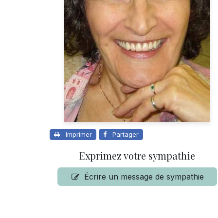
Imprimer
Partager
Exprimez votre sympathie
Écrire un message de sympathie