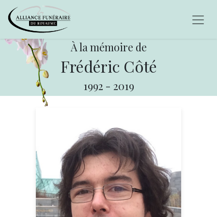
À la mémoire de
Frédéric Côté
1992
-
2019