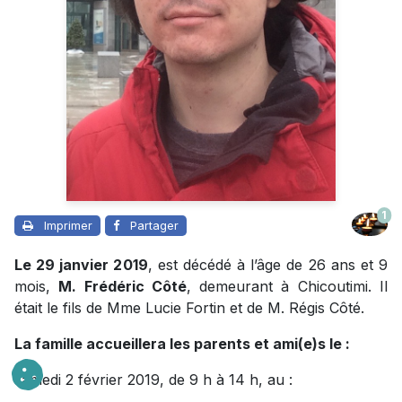
1
Imprimer
Partager
Le 29 janvier 2019
, est décédé à l’âge de 26 ans et 9
mois,
M. Frédéric Côté
, demeurant à Chicoutimi. Il
était le fils de Mme Lucie Fortin et de M. Régis Côté.
La famille accueillera les parents et ami(e)s le :
samedi 2 février 2019, de 9 h à 14 h, au :