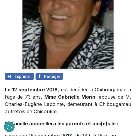
Imprimer
Partager
Le 12 septembre 2018
, est décédée à Chibougamau à
l’âge de 73 ans,
Mme Gabrielle Morin
, épouse de M.
Charles-Eugène Lapointe, demeurant à Chibougamau
autrefois de Chicoutimi.
La famille accueillera les parents et ami(e)s le :
dimanche 16 septembre 2018, de 13 h à 16 h, au :