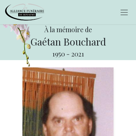
À la mémoire de
Gaétan Bouchard
1950
-
2021