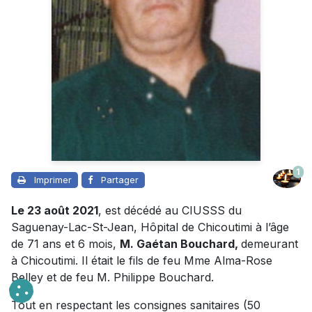
1
Imprimer
Partager
Le 23 août 2021
, est décédé au CIUSSS du
Saguenay-Lac-St-Jean, Hôpital de Chicoutimi à l’âge
de 71 ans et 6 mois,
M. Gaétan Bouchard,
demeurant
à Chicoutimi. Il était le fils de feu Mme Alma-Rose
Belley et de feu M. Philippe Bouchard.
Tout en respectant les consignes sanitaires (50