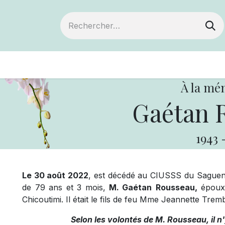
ts
Devenir membre
Votre coopérative
À la mé
Gaétan 
1943
Le 30 août 2022
, est décédé au CIUSSS du Saguena
de 79 ans et 3 mois,
M. Gaétan
Rousseau,
époux 
Chicoutimi. Il était le fils de feu Mme Jeannette Tr
Selon les volontés de M. Rousseau, il n'