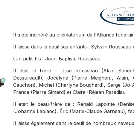
Il a été incinéré au crématorium de l'Alliance funéra
Il laisse dans le deuil ses enfants : Sylvain Rousseau
son petit-fils : Jean-Baptiste Rousseau.
Il était le frère : Lise Rousseau (Alain Séné
Dessureault), Jocelyne (Pierre Meighen), Alain, 
3
Cauchon), Michel (Charlyne Bouchard), Serge (Jo-A
France (Pierre Simard) et Claire (Réjean Paradis).
Il était le beau-frère de : Renald Lapointe (Deni
(Johanne Leblanc), Éric (Marie-Claude Garneau), feu 
Il laisse également dans le deuil de nombreux neveux 