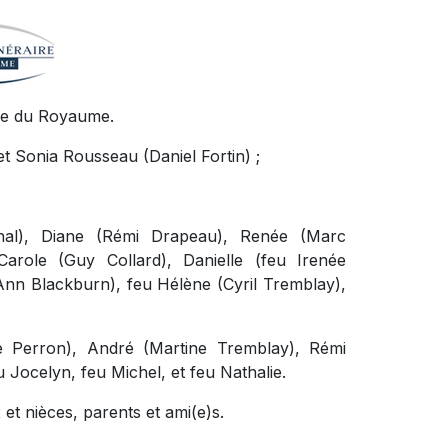
ire du Royaume.
 et Sonia Rousseau (Daniel Fortin) ;
chal), Diane (Rémi Drapeau), Renée (Marc
Carole (Guy Collard), Danielle (feu Irenée
nn Blackburn), feu Hélène (Cyril Tremblay),
se Perron), André (Martine Tremblay), Rémi
Jocelyn, feu Michel, et feu Nathalie.
et nièces, parents et ami(e)s.