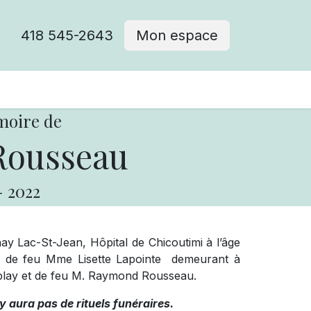
418 545-2643
Mon espace
Cimetière catholique
moire de
Rousseau
-
2022
y Lac-St-Jean, Hôpital de Chicoutimi à l’âge
de feu Mme Lisette Lapointe demeurant à
emblay et de feu M. Raymond Rousseau.
y aura pas de rituels funéraires.