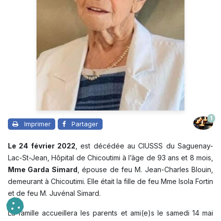
1
Imprimer
Partager
Le 24 février 2022
, est décédée au CIUSSS du Saguenay-
Lac-St-Jean, Hôpital de Chicoutimi à l’âge de 93 ans et 8 mois,
Mme Garda Simard
, épouse de feu M. Jean-Charles Blouin,
demeurant à Chicoutimi. Elle était la fille de feu Mme Isola Fortin
et de feu M. Juvénal Simard.
La famille accueillera les parents et ami(e)s le samedi 14 mai