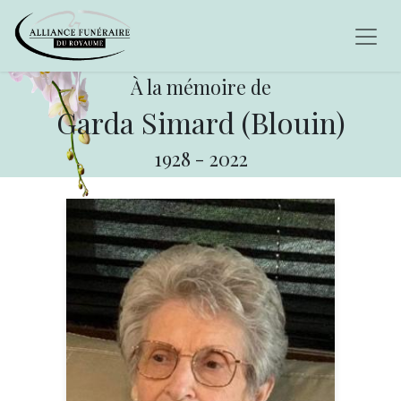
À la mémoire de
Garda Simard (Blouin)
1928
-
2022