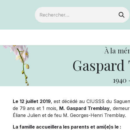
ts
Devenir membre
Votre coopérative
À la mé
Gaspard 
1940
Le 12 juillet 2019
, est décédé au CIUSSS du Saguena
de 79 ans et 1 mois,
M. Gaspard Tremblay
, demeura
Éliane Julien et de feu M. Georges-Henri Tremblay.
La famille accueillera les parents et ami(e)s le :