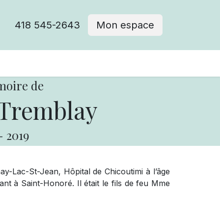
418 545-2643
Mon espace
Cimetière catholique
moire de
Tremblay
-
2019
y-Lac-St-Jean, Hôpital de Chicoutimi à l’âge
nt à Saint-Honoré. Il était le fils de feu Mme