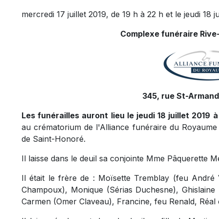
mercredi 17 juillet 2019, de 19 h à 22 h et le jeudi 18 j
Complexe funéraire Rive-
345, rue St-Armand,
Les funérailles auront lieu le jeudi 18 juillet 2019 
au crématorium de l'Alliance funéraire du Royaume 
de Saint-Honoré.
Il laisse dans le deuil sa conjointe Mme Pâquerette 
Il était le frère de : Moïsette Tremblay (feu André
Champoux), Monique (Sérias Duchesne), Ghislaine (
Carmen (Omer Claveau), Francine, feu Renald, Réal