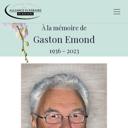
À la mémoire de
Gaston Emond
1936
-
2023