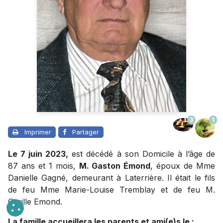
3
1
Imprimer
Partager
Le 7 juin 2023,
est décédé à son Domicile à l’âge de
87 ans et 1 mois,
M. Gaston Émond
, époux de Mme
Danielle Gagné, demeurant à Laterrière. Il était le fils
de feu Mme Marie-Louise Tremblay et de feu M.
Cyrille Emond.
La famille accueillera les parents et ami(e)s le :