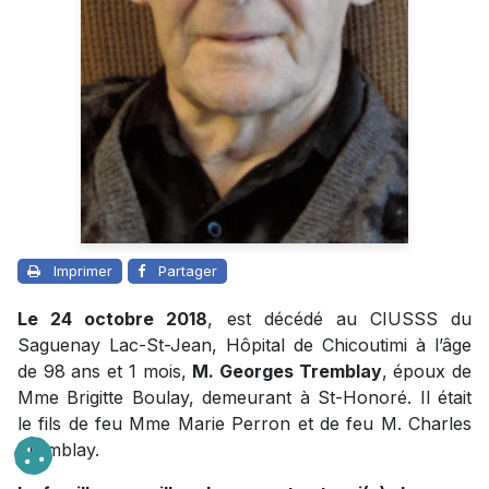
Imprimer
Partager
Le 24 octobre 2018
, est décédé au CIUSSS du
Saguenay Lac-St-Jean, Hôpital de Chicoutimi à l’âge
de 98 ans et 1 mois,
M. Georges Tremblay
, époux de
Mme Brigitte Boulay, demeurant à St-Honoré. Il était
le fils de feu Mme Marie Perron et de feu M. Charles
Tremblay.