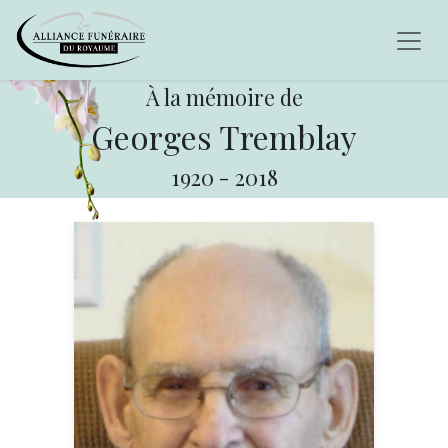
À la mémoire de
Georges Tremblay
1920
-
2018