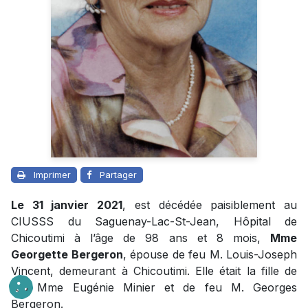
Imprimer
Partager
Le 31 janvier 2021
, est décédée paisiblement au
CIUSSS du Saguenay-Lac-St-Jean, Hôpital de
Chicoutimi à l’âge de 98 ans et 8 mois,
Mme
Georgette Bergeron
, épouse de feu M. Louis-Joseph
Vincent, demeurant à Chicoutimi. Elle était la fille de
feu Mme Eugénie Minier et de feu M. Georges
Bergeron.