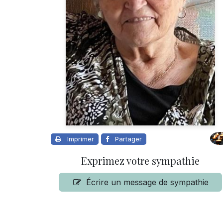
Imprimer
Partager
Exprimez votre sympathie
Écrire un message de sympathie