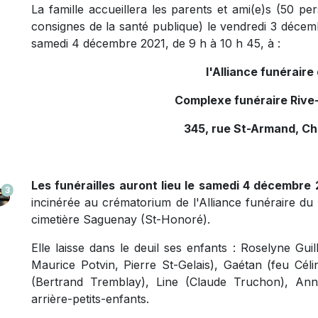
La famille accueillera les parents et ami(e)s
(50 per
consignes de la santé publique)
le vendredi 3 décemb
samedi 4 décembre 2021, de 9 h à 10 h 45, à :
l'Alliance funérair
Complexe funéraire Rive-
345, rue St-Armand, Ch
Les funérailles auront lieu le samedi 4 décembre 2
3
incinérée au crématorium de l'Alliance funéraire d
cimetière Saguenay (St-Honoré).
Elle laisse dans le deuil ses enfants : Roselyne Guil
Maurice Potvin, Pierre St-Gelais), Gaétan (feu Cél
(Bertrand Tremblay), Line (Claude Truchon), Annie
arrière-petits-enfants.