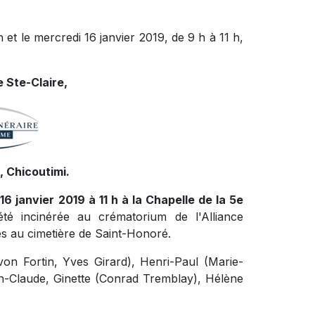
h et le mercredi 16 janvier 2019, de 9 h à 11 h,
 Ste-Claire,
 Chicoutimi.
16 janvier 2019 à 11 h à la Chapelle de la 5e
té incinérée au crématorium de l'Alliance
s au cimetière de Saint-Honoré.
von Fortin, Yves Girard), Henri-Paul (Marie-
an-Claude, Ginette (Conrad Tremblay), Hélène