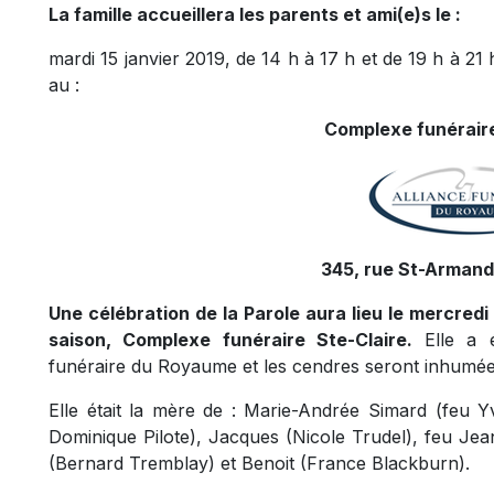
La famille accueillera les parents et ami(e)s le :
mardi 15 janvier 2019, de 14 h à 17 h et de 19 h à 21 
au :
Complexe funéraire
345, rue St-Armand,
Une célébration de la Parole aura lieu le mercredi 
saison, Complexe funéraire Ste-Claire.
Elle a é
funéraire du Royaume et les cendres seront inhumée
Elle était la mère de : Marie-Andrée Simard (feu Y
Dominique Pilote), Jacques (Nicole Trudel), feu Je
(Bernard Tremblay) et Benoit (France Blackburn).