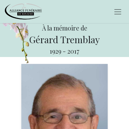
À la mémoire de
Gérard Tremblay
1929
-
2017