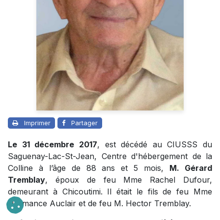
Imprimer
Partager
Le 31 décembre 2017
, est décédé au CIUSSS du
Saguenay-Lac-St-Jean, Centre d'hébergement de la
Colline à l’âge de 88 ans et 5 mois,
M. Gérard
Tremblay
, époux de feu Mme Rachel Dufour,
demeurant à Chicoutimi. Il était le fils de feu Mme
Hermance Auclair et de feu M. Hector Tremblay.