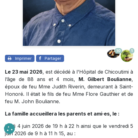
10
1
Imprimer
Partager
Le 23 mai 2026
, est décédé à l'Hôpital de Chicoutimi à
l’âge de 88 ans et 4 mois,
M. Gilbert Boulianne
,
époux de feu Mme Judith Riverin, demeurant à Saint-
Honoré. Il était le fils de feu Mme Flore Gauthier et de
feu M. John Boulianne.
La famille accueillera les parents et ami·es, le :
jeudi 4 juin 2026 de 19 h à 22 h ainsi que le vendredi 5
juin 2026 de 9 h à 11 h 15, au :