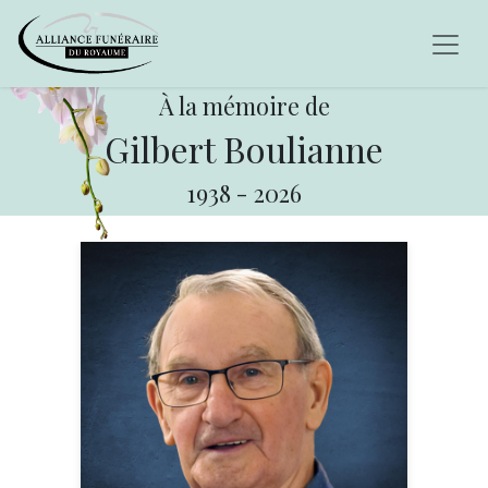
À la mémoire de
Gilbert Boulianne
1938
-
2026