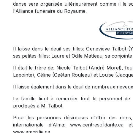
danse sera organisée ultérieurement comme il le sou
l'Alliance funéraire du Royaume.
Il laisse dans le deuil ses filles: Geneviève Talbot 
ses petites-filles: Laure et Odile Matteau; sa conjoin
Il était le frère de: Nicole Talbot (André Morel), f
Lapointe), Céline (Gaétan Rouleau) et Louise (Jacqu
Il laisse également dans le deuil de nombreux neveux 
La famille tient à remercier tout le personnel de 
prodigués à M. Talbot.
Pour les personnes désireuses d’offrir des dons, 
internationale d'Alma: www.centresolidarite.ca 
www.amnistie.ca