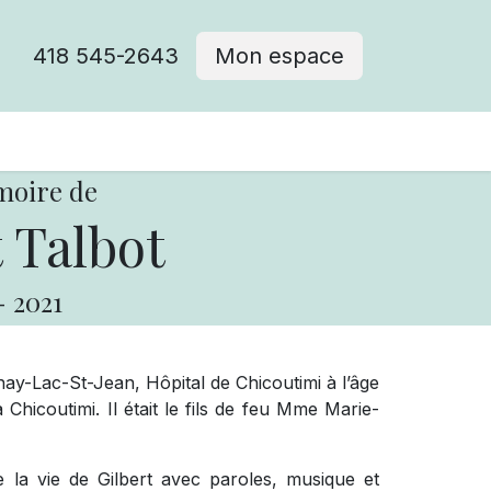
418 545-2643
Mon espace
Cimetière catholique
moire de
 Talbot
-
2021
y-Lac-St-Jean, Hôpital de Chicoutimi à l’âge
hicoutimi. Il était le fils de feu Mme Marie-
 la vie de Gilbert avec paroles, musique et