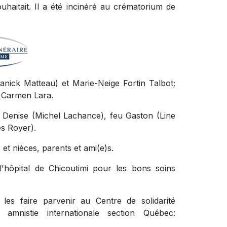
haitait. Il a été incinéré au crématorium de
(Yanick Matteau) et Marie-Neige Fortin Talbot;
te Carmen Lara.
eu Denise (Michel Lachance), feu Gaston (Line
es Royer).
et nièces, parents et ami(e)s.
l'hôpital de Chicoutimi pour les bons soins
les faire parvenir au Centre de solidarité
et amnistie internationale section Québec: