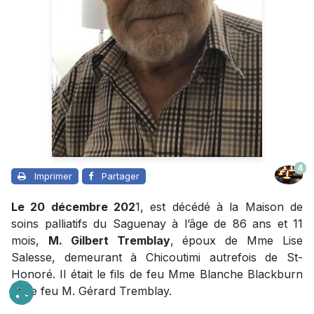
4
Imprimer
Partager
Le 20 décembre 202
1, est décédé à la Maison de
soins palliatifs du Saguenay à l’âge de 86 ans et 11
mois,
M. Gilbert Tremblay
, époux de Mme Lise
Salesse, demeurant à Chicoutimi autrefois de St-
Honoré. Il était le fils de feu Mme Blanche Blackburn
et de feu M. Gérard Tremblay.