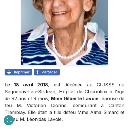
Imprimer
Partager
Le 18 avril 2018
, est décédée au CIUSSS du
Saguenay-Lac-St-Jean, Hôpital de Chicoutimi à l’âge
de 92 ans et 9 mois,
Mme Gilberte Lavoie
, épouse de
feu M. Victorien Dionne, demeurant à Canton
Tremblay. Elle était la fille defeu Mme Alma Simard et
de feu M. Léonidas Lavoie.