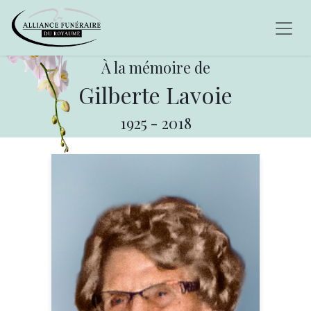
À la mémoire de
Gilberte Lavoie
1925
-
2018