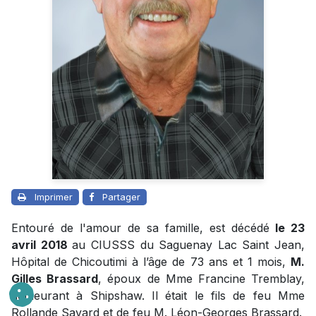
Imprimer
Partager
Entouré de l'amour de sa famille, est décédé
le 23
avril 2018
au CIUSSS du Saguenay Lac Saint Jean,
Hôpital de Chicoutimi à l’âge de 73 ans et 1 mois,
M.
Gilles Brassard
, époux de Mme Francine Tremblay,
demeurant à Shipshaw. Il était le fils de feu Mme
Rollande Savard et de feu M. Léon-Georges Brassard.