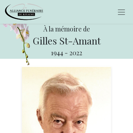
À la mémoire de
Gilles St-Amant
1944
-
2022