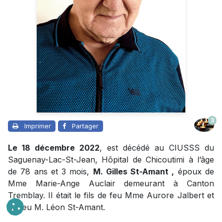
3
Imprimer
Partager
Le 18 décembre 2022
, est décédé au CIUSSS du
Saguenay-Lac-St-Jean, Hôpital de Chicoutimi à l’âge
de 78 ans et 3 mois,
M. Gilles St-Amant ,
époux de
Mme Marie-Ange Auclair demeurant à Canton
Tremblay. Il était le fils de feu Mme Aurore Jalbert et
de feu M. Léon St-Amant.