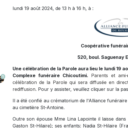
lundi 19 août 2024, de 13 h à 16 h, à :
Coopérative funérair
520, boul. Saguenay E
Une célébration de la Parole aura lieu le lundi 19 a
Complexe funéraire Chicoutimi.
Parents et ami·
1
célébration de la Parole qui sera diffusée en dire
rediffusion.
Pour y assister, veuillez cliquer sur la pa
Il a été confié au crématorium de l'Alliance funéra
au cimetière St-Antoine.
Outre son épouse Mme Lina Lapointe il laisse dans
Gaston St-Hilaire); ses enfants: Nadia St-Hilaire (Fr