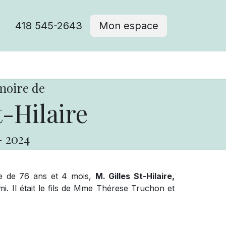
418 545-2643
Mon espace
Cimetière catholique
moire de
t-Hilaire
-
2024
ge de 76 ans et 4 mois,
M. Gilles St-Hilaire,
. Il était le fils de Mme Thérese Truchon et