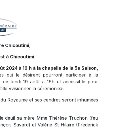
e Chicoutimi,
st à Chicoutimi
oût 2024 à 16 h à la chapelle de la 5e Saison,
es qui le désirent pourront participer à la
ct ce lundi 19 août à 16h et accessible pour
stille «visionner la cérémonie
».
ire du Royaume et ses cendres seront inhumées
 le deuil sa mère Mme Thérèse Truchon (feu
ançois Savard) et Valérie St-Hilaire (Frédérick