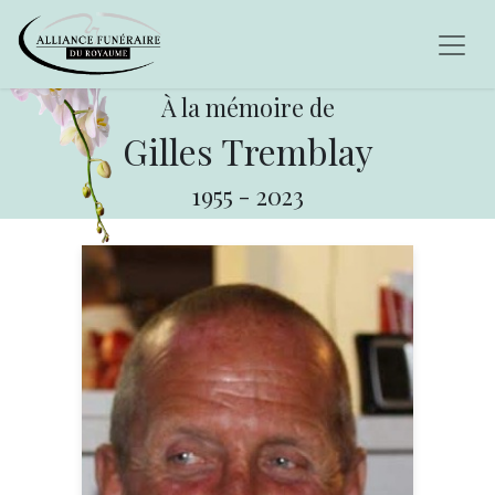
À la mémoire de
Gilles Tremblay
1955
-
2023