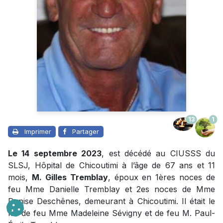
13
1
Imprimer
Partager
Le 14 septembre 2023
, est décédé au CIUSSS du
SLSJ, Hôpital de Chicoutimi à l’âge de 67 ans et 11
mois,
M. Gilles Tremblay
, époux en 1ères noces de
feu Mme Danielle Tremblay et 2es noces de Mme
Denise Deschênes, demeurant à Chicoutimi. Il était le
fils de feu Mme Madeleine Sévigny et de feu M. Paul-