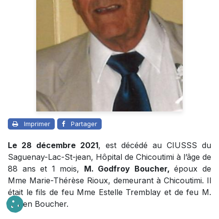
Imprimer
Partager
Le 28 décembre 2021
, est décédé au CIUSSS du
Saguenay-Lac-St-jean, Hôpital de Chicoutimi à l’âge de
88 ans et 1 mois,
M. Godfroy Boucher,
époux de
Mme Marie-Thérèse Rioux, demeurant à Chicoutimi. Il
était le fils de feu Mme Estelle Tremblay et de feu M.
Adrien Boucher.