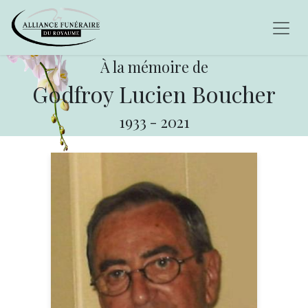
À la mémoire de
Godfroy Lucien Boucher
1933
-
2021