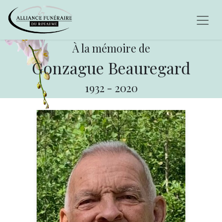
À la mémoire de
Gonzague Beauregard
1932
-
2020