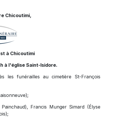
e Chicoutimi,
st à Chicoutimi
h à l'église Saint-Isidore.
 les funérailles au cimetière St-François
 Maisonneuve);
r Painchaud), Francis Munger Simard (Élyse
is);