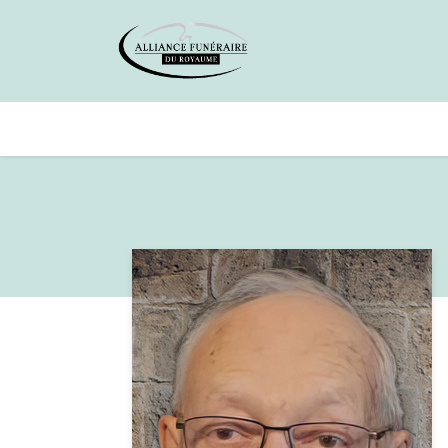
Avis de décès
Services offer