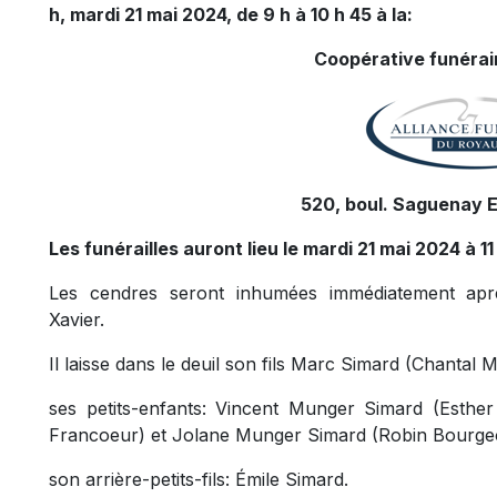
h, mardi 21 mai 2024, de 9 h à 10 h 45 à la:
Coopérative funérair
520, boul. Saguenay E
Les funérailles auront lieu le mardi 21 mai 2024 à 11 
Les cendres seront inhumées immédiatement après
Xavier.
Il laisse dans le deuil son fils Marc Simard (Chantal
ses petits-enfants: Vincent Munger Simard (Esthe
Francoeur) et Jolane Munger Simard (Robin Bourgeo
son arrière-petits-fils: Émile Simard.