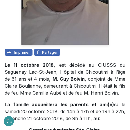
Imprimer
Partager
Le 11 octobre 2018
, est décédé au CIUSSS du
Saguenay Lac-St-Jean, Hôpital de Chicoutimi à l’âge
de 61 ans et 4 mois,
M. Guy Boivin
, conjoint de Mme
Claire Boulianne, demeurant à Chicoutimi. Il était le fils
de feu Mme Camille Aubé et de feu M. Henri Boivin.
La famille accueillera les parents et ami(e)s:
le
samedi 20 octobre 2018, de 14h à 17h et de 19h à 22h,
dimanche 21 octobre 2018, de 9h à 11h, au: