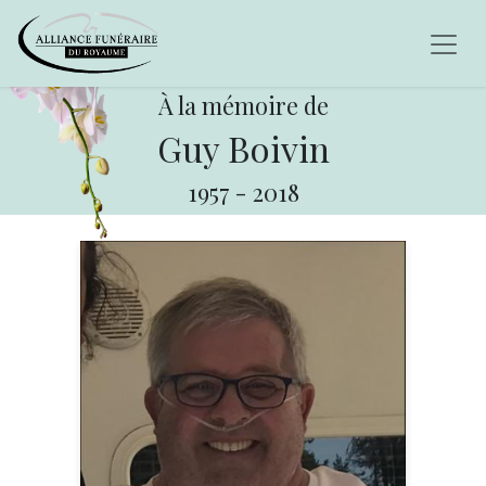
À la mémoire de
Guy Boivin
1957
-
2018