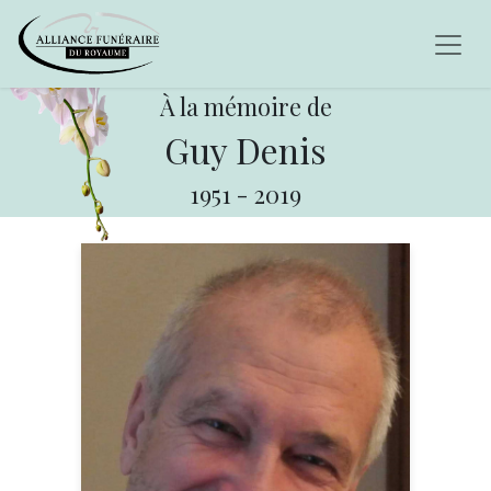
À la mémoire de
Guy Denis
1951
-
2019