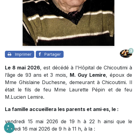
3
Imprimer
Partager
Le 8 mai 2026
, est décédé à l'Hôpital de Chicoutimi à
l’âge de 93 ans et 3 mois,
M. Guy Lemire
, époux de
Mme Ghislaine Duchesne, demeurant à Chicoutimi. Il
était le fils de feu Mme Laurette Pépin et de feu
M.Lucien Lemire.
La famille accueillera les parents et ami·es, le :
vendredi 15 mai 2026 de 19 h à 22 h ainsi que le
samedi 16 mai 2026 de 9 h à 11 h, à la :