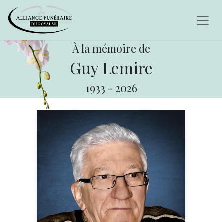
À la mémoire de
Guy Lemire
1933
-
2026