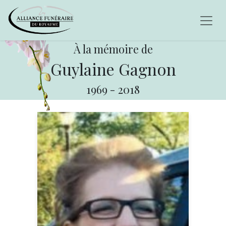
À la mémoire de
Guylaine Gagnon
1969
-
2018