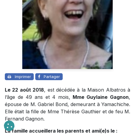
Imprimer
Partager
Le 22 août 2018
, est décédée à la Maison Albatros à
l’âge de 49 ans et 4 mois,
Mme Guylaine Gagnon
,
épouse de M. Gabriel Bond, demeurant à Yamachiche.
Elle était la fille de Mme Thérèse Gauthier et de feu M.
Fernand Gagnon.
La famille accueillera les parents et ami(e)s le :