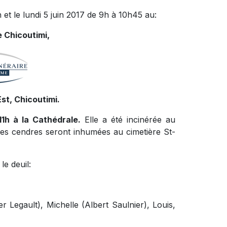
et le lundi 5 juin 2017 de 9h à 10h45 au:
 Chicoutimi,
st, Chicoutimi.
 11h à la Cathédrale.
Elle a été incinérée au
les cendres seront inhumées au cimetière St-
le deuil:
 Legault), Michelle (Albert Saulnier), Louis,