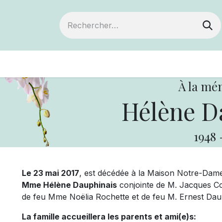
ts
Devenir membre
Votre coopérative
À la mé
Hélène D
1948
Le 23 mai 2017
, est décédée à la Maison Notre-Dame
Mme Hélène Dauphinais
conjointe de M. Jacques Cout
de feu Mme Noëlia Rochette et de feu M. Ernest Dau
La famille accueillera les parents et ami(e)s: