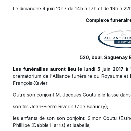
Le dimanche 4 juin 2017 de 14h à 17h et de 19h à 22h 
Complexe funéraire
520, boul. Saguenay E
Les funérailles auront lieu le lundi 5 juin 2017 à
crématorium de l'Alliance funéraire du Royaume et 
François-Xavier.
Outre son conjoint M. Jacques Coutu elle laisse dans 
son fils Jean-Pierre Riverin (Zoé Beaudry);
les enfants de son son conjoint: Simon Coutu (Esther
Philllipe (Debbie Harris) et Isabelle;