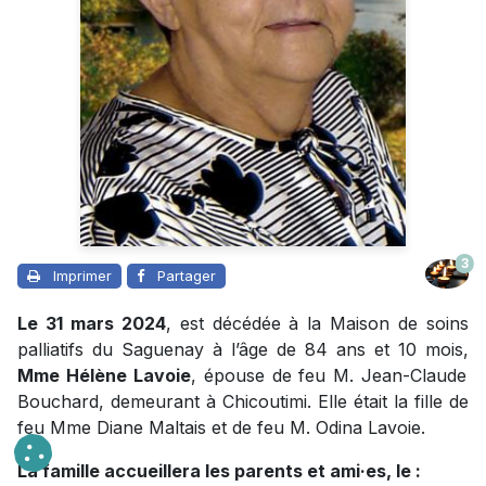
3
Imprimer
Partager
Le 31 mars 2024
, est décédée à la Maison de soins
palliatifs du Saguenay à l’âge de 84 ans et 10 mois,
Mme Hélène Lavoie
, épouse de feu M. Jean-Claude
Bouchard, demeurant à Chicoutimi. Elle était la fille de
feu Mme Diane Maltais et de feu M. Odina Lavoie.
La famille accueillera les parents et ami·es, le :