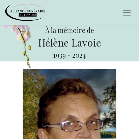
À la mémoire de
Hélène Lavoie
1939
-
2024